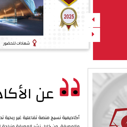
عن الأكاد
أكاديمية نسيج منصة تفاعلية غير ربحية ت
والمعرفة، من خلال نشر المعرفة وزيادة ا