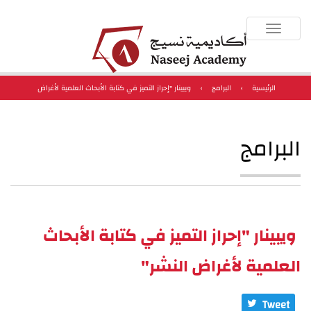
Toggle
navigation
الرئيسية
›
البرامج
›
ويبينار "إحراز التميز في كتابة الأبحاث العلمية لأغراض
النشر"
البرامج
ويبينار "إحراز التميز في كتابة الأبحاث
العلمية لأغراض النشر"
Tweet