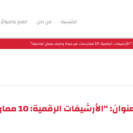
الرئيسية
من نحن
المنح والجوائز
1 ممارسات غير جيدة وكيف يمكن تفاديها"
دورة تعريفية 