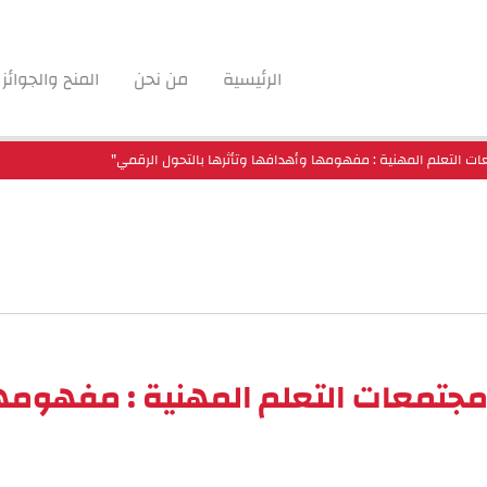
الرئيسية
من نحن
المنح والجوائز
معات التعلم المهنية : مفهومها وأهدافها وتأثرها بالتحول الرقمي"
 "مجتمعات التعلم المهنية : مفهومه