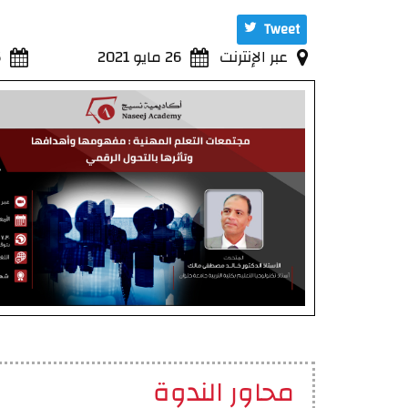
Tweet
عبر الإنترنت
26 مايو 2021
6
محاور الندوة