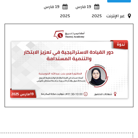
19 مارس
19 مارس
عبر الإنترنت
2025
2025