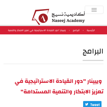
Toggle
navigation
الرئيسية
›
البرامج
›
ويبينار "دور القيادة الاستراتيجية في تعزيز الابتكار والتنمية
المستدامة"
البرامج
ويبينار "دور القيادة الاستراتيجية في
تعزيز الابتكار والتنمية المستدامة"
Tweet