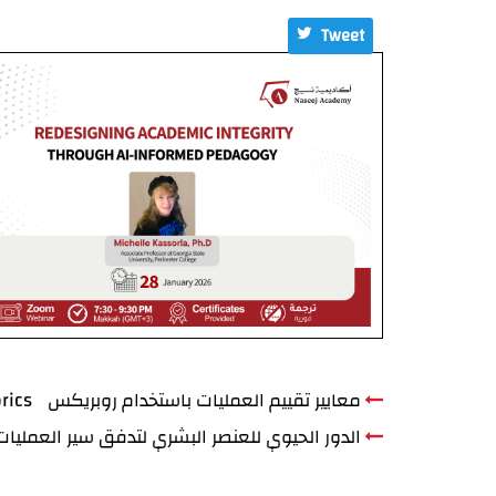
Tweet
معايير تقييم العمليات باستخدام روبريكس Rubrics
الدور الحيوي للعنصر البشري لتدفق سير العمليات The Human in the Loop