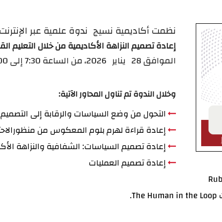
ن​ظمت أكاديمية نسيج
ن
دوة علمية عبر الإنترنت
إعادة تصميم النزاهة الأكاديمية من خلال التعليم ال
الموافق 28 يناير
2026، من الساعة 7:30 إلى 9:300 م. بتوقيت مكة المكرمة (GMT+3).
وخلال الندوة تم ت
ناول المحاور الآتية:
التحول من وضع السياسات والرقابة إلى التصميم 
إعادة قراءة لهرم بلوم المعكوس من منظورالاحت
إعادة تصميم السياسات: الشفافية والنزاهة الأكا
إعادة تصميم العمليات
.​